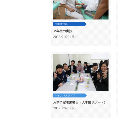
理学療法科
２年生の実技
2018/01/22 (月)
キャンパスライフ
入学予定者来校日（入学前サポート）
2017/12/20 (水)