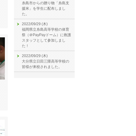
糸島市からの贈り物「糸島支
援米」を学生に配布しまし
た。
2022/09/29 (木)
福岡県立糸島高等学校の体育
祭（＠PayPayドーム）に救護
スタッフとして参加しまし
た！
2022/09/29 (木)
大分県立日田三隈高等学校の
皆様が来校されました。