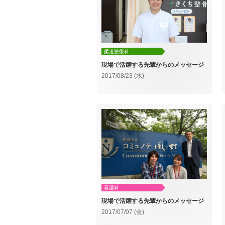
柔道整復科
現場で活躍する先輩からのメッセージ
2017/08/23 (水)
看護科
現場で活躍する先輩からのメッセージ
2017/07/07 (金)