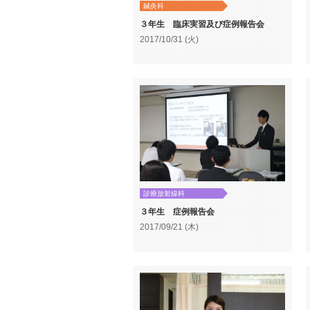
鍼灸科
３年生 臨床実習及び症例報告会
2017/10/31 (火)
診療放射線科
３年生 症例報告会
2017/09/21 (木)