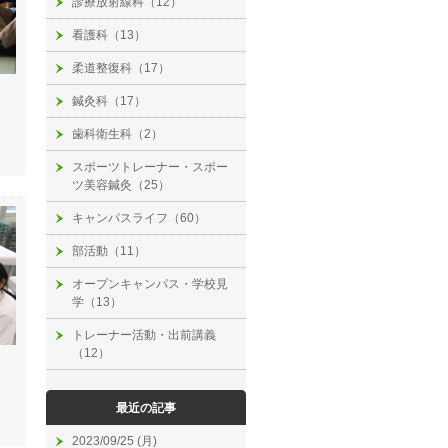
診療放射線科（12）
看護科（13）
柔道整復科（17）
鍼灸科（17）
歯科衛生科（2）
スポーツトレーナー・スポー
ツ美容鍼灸（25）
キャンパスライフ（60）
部活動（11）
オープンキャンパス・学校見
学（13）
トレーナー活動・出前講義
（12）
最近の記事
2023/09/25 (月)