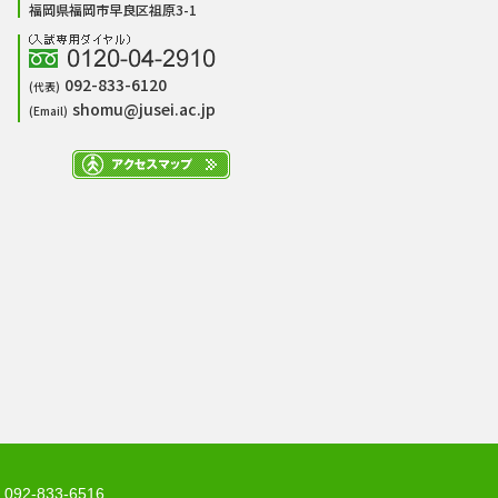
福岡県福岡市早良区祖原3-1
092-833-6120
(代表)
shomu@jusei.ac.jp
(Email)
2-833-6516