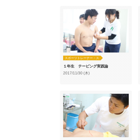
スポーツトレーナー・ス
ポーツ美容鍼灸
１年生 テーピング実践論
2017/11/30 (木)