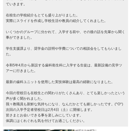
ていきます。
在校生の学校紹介もとても盛り上がりました。
実際にスライドを作成し学校生活や教員の紹介してくれました。
いくつかのグループに分かれて、入学する前や、その後の話を先輩から聞く
事ができました。
学生支援課より、奨学金の説明や学費についての相談会をしてもらいまし
た。
令和5年4月から新設する歯科衛生科に入学する生徒は、最新設備の見学ツ
アーに行きました。
最新の歯科ユニットを使用した実技体験は最高の経験になりました。
今回の登校日も在校生との関わりがたくさんあり、とても楽しかったという
声が多く聞かれました。
我々教職員も新鮮な気持ちになり、なんだかとても嬉しかったです。(^O^)
次回の入学予定者登校日は2月4日（土）に開催します。
皆さまとお会いできる事を楽しみにしています。
体調にはくれぐれも気を付けてお過ごしください。