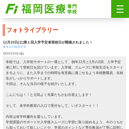
フォトライブラリー
12月10日(土)第１回入学予定者登校日が開催されました！
キャンパスライフ
2022/12/16 (金)
本校では、入学前サポートの一環として、例年12月と2月の2回、入学予定
者に対して登校日を設けています。入学後、スムーズに学校生活をスタート
きるように、また入学までの時間を有意義に過ごせるよう本校教職員、在校
生がしっかりサポートします。
今回は、そんな当日の様子を紹介いたします。
こんにちは！！と元気よく先輩たちがお出迎えします！
そして、各学科教室の入口で受付をして、いざスタート！！
内容は各学科趣向を凝らしています。
学習課題のサポートや入学後スムーズに学習に取り組めるよう、今のうちか
ら知っておいて欲しいことや、学習のポイントなど専任教員が丁寧に説明し