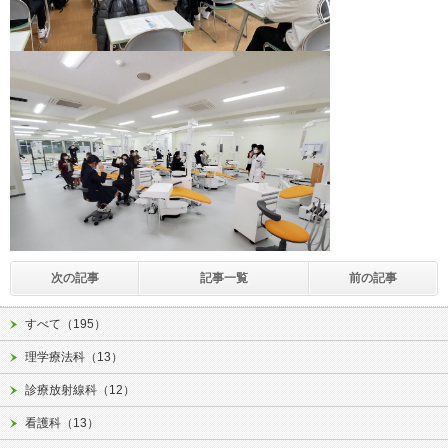
次の記事
記事一覧
前の記事
すべて（195）
理学療法科（13）
診療放射線科（12）
看護科（13）