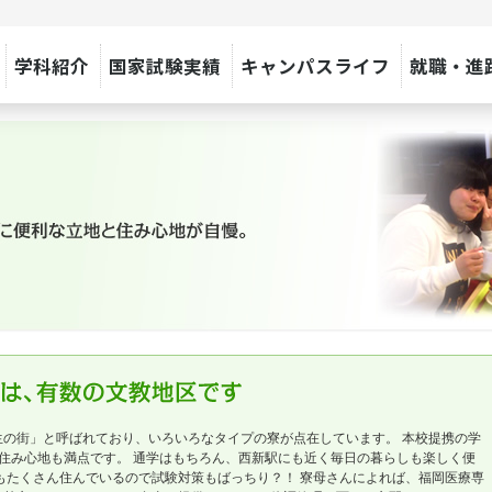
学科紹介
国家試験実績
キャンパスライフ
就職・進
の街」と呼ばれており、いろいろなタイプの寮が点在しています。 本校提携の学
住み心地も満点です。 通学はもちろん、西新駅にも近く毎日の暮らしも楽しく便
もたくさん住んでいるので試験対策もばっちり？！ 寮母さんによれば、福岡医療専