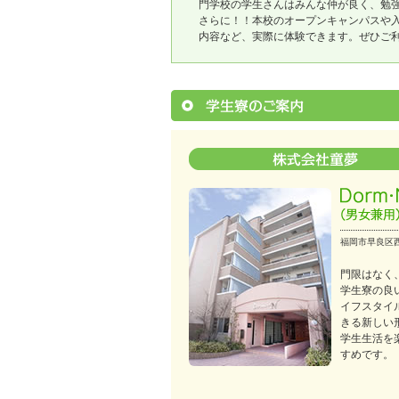
門学校の学生さんはみんな仲が良く、勉強
さらに！！本校のオープンキャンパスや入
内容など、実際に体験できます。ぜひご
福岡市早良区西
門限はなく
学生寮の良
イフスタイ
きる新しい
学生生活を
すめです。