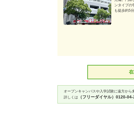
ンタイプの
も徒歩約5
在
オープンキャンパスや入学試験に遠方から
（フリーダイヤル）0120-04-2
詳しくは