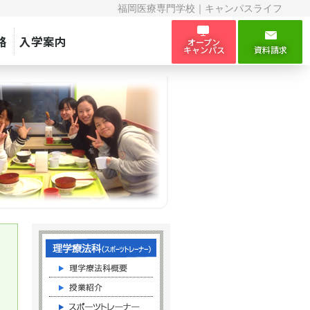
福岡医療専門学校｜キャンパスライフ
路
入学案内
オープン
キャンパス
資料請求