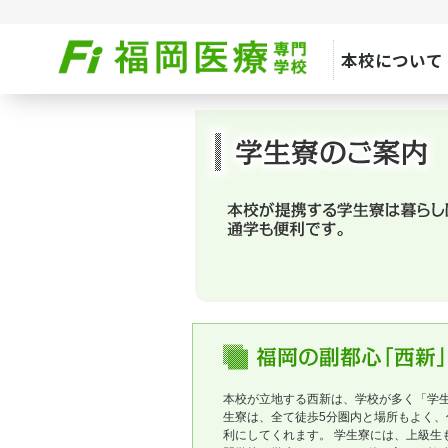
本校について
本校が立地する西新は、学校が多く「学生
生寮は、全て徒歩5分圏内と場所もよく、
利にしてくれます。 学生寮には、上級生