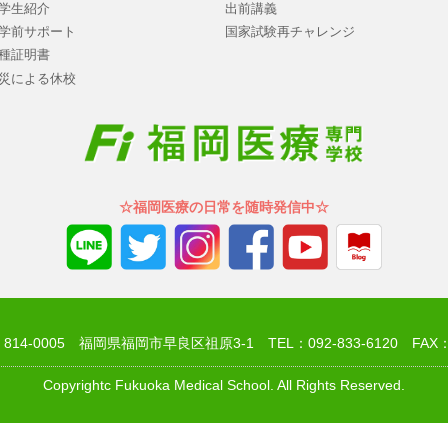
学生紹介
出前講義
学前サポート
国家試験再チャレンジ
種証明書
災による休校
☆福岡医療の日常を随時発信中☆
14-0005 福岡県福岡市早良区祖原3-1 TEL：092-833-6120 FAX：09
Copyrightc Fukuoka Medical School. All Rights Reserved.