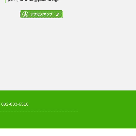
2-833-6516