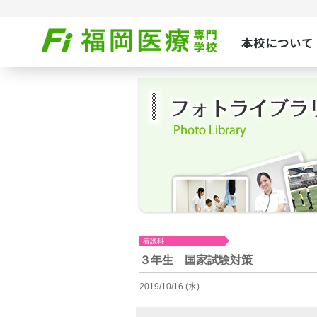
本校について
看護科
３年生 国家試験対策
2019/10/16 (水)