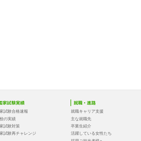
国家試験実績
就職・進路
家試験合格速報
就職キャリア支援
校の実績
主な就職先
家試験対策
卒業生紹介
家試験再チャレンジ
活躍している女性たち
採用ご担当者様へ