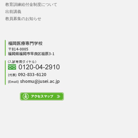
教育訓練給付金制度について
出前講義
教員募集のお知らせ
福岡医療専門学校
〒814-0005
福岡県福岡市早良区祖原3-1
092-833-6120
(代表)
shomu@jusei.ac.jp
(Email)