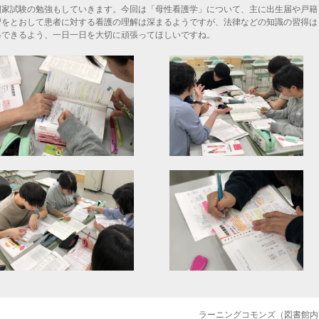
家試験の勉強もしていきます。今回は「母性看護学」について、主に出生届や戸籍
習をとおして患者に対する看護の理解は深まるようですが、法律などの知識の習得は
格できるよう、一日一日を大切に頑張ってほしいですね。
ラーニングコモンズ（図書館内