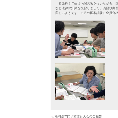
看護科３年生は病院実習を行いながら、国
など法律の知識を復習しました。演習や実
難しいようです。２月の国家試験に全員合
≪ 福岡県専門学校体育大会のご報告