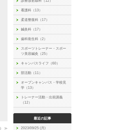
診療放射線科（12）
看護科（13）
柔道整復科（17）
鍼灸科（17）
歯科衛生科（2）
スポーツトレーナー・スポー
ツ美容鍼灸（25）
キャンパスライフ（60）
部活動（11）
オープンキャンパス・学校見
学（13）
トレーナー活動・出前講義
（12）
最近の記事
2023/09/25 (月)
） ≫