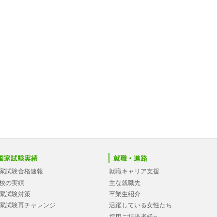
国家試験実績
就職・進路
家試験合格速報
就職キャリア支援
校の実績
主な就職先
家試験対策
卒業生紹介
家試験再チャレンジ
活躍している女性たち
採用ご担当者様へ