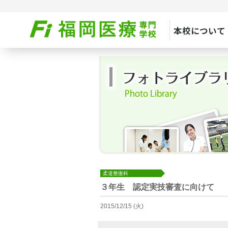
本校について
柔道整復科
３年生 認定実技審査に向けて
2015/12/15 (火)