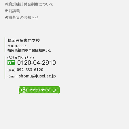
教育訓練給付金制度について
出前講義
教員募集のお知らせ
福岡医療専門学校
〒814-0005
福岡県福岡市早良区祖原3-1
092-833-6120
(代表)
shomu@jusei.ac.jp
(Email)