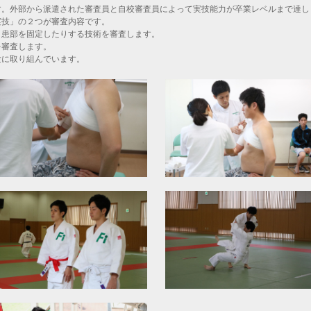
。外部から派遣された審査員と自校審査員によって実技能力が卒業レベルまで達し
実技」の２つが審査内容です。
患部を固定したりする技術を審査します。
審査します。
に取り組んでいます。