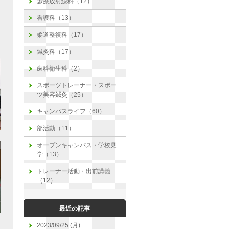
診療放射線科（12）
看護科（13）
柔道整復科（17）
鍼灸科（17）
歯科衛生科（2）
スポーツトレーナー・スポー
ツ美容鍼灸（25）
キャンパスライフ（60）
部活動（11）
オープンキャンパス・学校見
学（13）
トレーナー活動・出前講義
（12）
最近の記事
2023/09/25 (月)