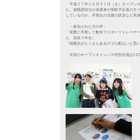
平成２７年１０月３１日（土）オープンキ
た。就職課担当が保護者や受験予定者の方
しているのか、卒業生の活躍の状況など具
－参加された方の声－
「実際に卒業して数年でスポーツトレーナ
ん 高校３年生）
「就職先がたくさんあるので心配ないと思い
次回のオープンキャンパス特別企画は11/1