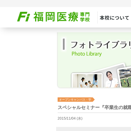
本校について
オープンキャンパス・学
校見学
スペシャルセミナー『卒業生の就
2015/11/04 (水)