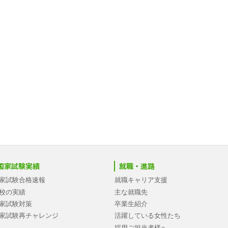
国家試験実績
就職・進路
家試験合格速報
就職キャリア支援
校の実績
主な就職先
家試験対策
卒業生紹介
家試験再チャレンジ
活躍している女性たち
採用ご担当者様へ