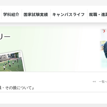
学科紹介
国家試験実績
キャンパスライフ
就職・進
<< 一覧
職・その後について』