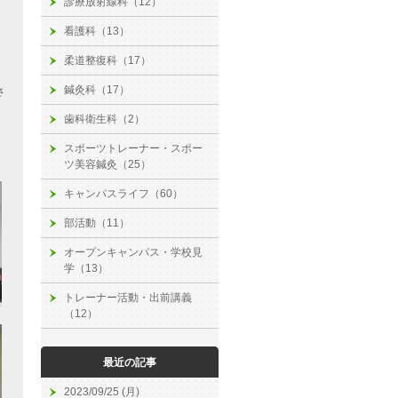
診療放射線科（12）
看護科（13）
柔道整復科（17）
鍼灸科（17）
さ
歯科衛生科（2）
スポーツトレーナー・スポー
ツ美容鍼灸（25）
キャンパスライフ（60）
部活動（11）
オープンキャンパス・学校見
学（13）
トレーナー活動・出前講義
（12）
最近の記事
2023/09/25 (月)