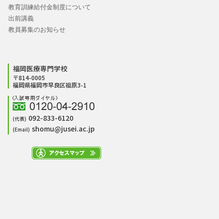
教育訓練給付金制度について
出前講義
教員募集のお知らせ
福岡医療専門学校
〒814-0005
福岡県福岡市早良区祖原3-1
092-833-6120
(代表)
shomu@jusei.ac.jp
(Email)