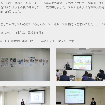
ャンパス スペシャルセミナー 『卒業生の就職・その後について』を開催しまし
々を対象に現状と今後の見通しについて説明しました。学生がどのような就職活動を
体的な内容でした。
ーとして活躍している方がいるとわかって、頑張って目指そうと思いました。」（A
ました。」（Bさん 高校３年生）
5（日）複数学科体験Day！！＆進路セミナーDay！！です。