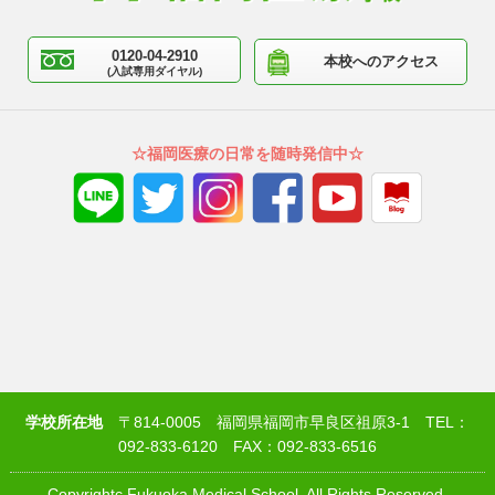
0120-04-2910
本校へのアクセス
(入試専用ダイヤル)
☆福岡医療の日常を随時発信中☆
学校所在地
〒814-0005 福岡県福岡市早良区祖原3-1 TEL：
092-833-6120 FAX：092-833-6516
Copyrightc Fukuoka Medical School. All Rights Reserved.