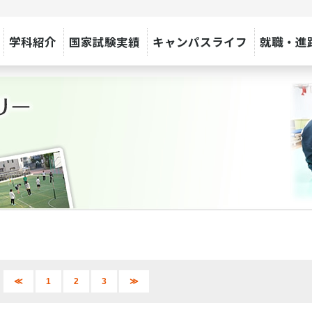
学科紹介
国家試験実績
キャンパスライフ
就職・進
≪
1
2
3
≫