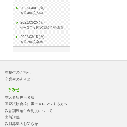
2022/04/01 (金)
令和4年度入学式
2022/03/25 (金)
令和3年度国家試験合格発表
2022/03/15 (火)
令和3年度卒業式
在校生の皆様へ
卒業生の皆さまへ
その他
求人募集担当者様
国家試験合格に再チャレンジする方へ
教育訓練給付金制度について
出前講義
教員募集のお知らせ