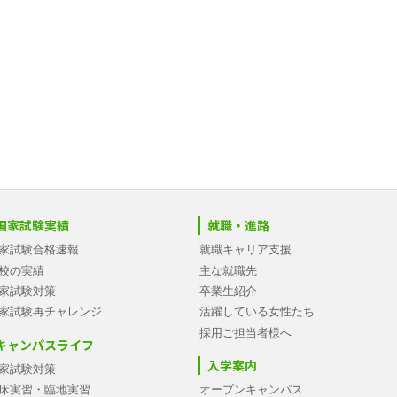
国家試験実績
就職・進路
家試験合格速報
就職キャリア支援
校の実績
主な就職先
家試験対策
卒業生紹介
家試験再チャレンジ
活躍している女性たち
採用ご担当者様へ
キャンパスライフ
入学案内
家試験対策
床実習・臨地実習
オープンキャンパス