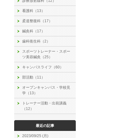
診療放射線科（12）
看護科（13）
柔道整復科（17）
鍼灸科（17）
歯科衛生科（2）
スポーツトレーナー・スポー
ツ美容鍼灸（25）
キャンパスライフ（60）
部活動（11）
オープンキャンパス・学校見
学（13）
トレーナー活動・出前講義
（12）
最近の記事
2023/09/25 (月)