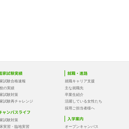
国家試験実績
就職・進路
家試験合格速報
就職キャリア支援
校の実績
主な就職先
家試験対策
卒業生紹介
家試験再チャレンジ
活躍している女性たち
採用ご担当者様へ
キャンパスライフ
入学案内
家試験対策
床実習・臨地実習
オープンキャンパス