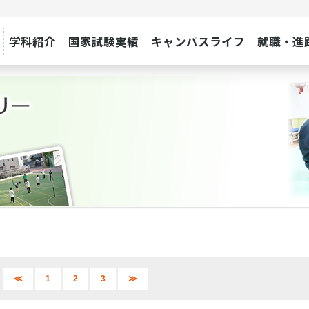
学科紹介
国家試験実績
キャンパスライフ
就職・進
≪
1
2
3
≫