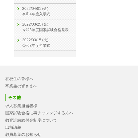
2022/04/01 (金)
令和4年度入学式
2022/03/25 (金)
令和3年度国家試験合格発表
2022/03/15 (火)
令和3年度卒業式
在校生の皆様へ
卒業生の皆さまへ
その他
求人募集担当者様
国家試験合格に再チャレンジする方へ
教育訓練給付金制度について
出前講義
教員募集のお知らせ