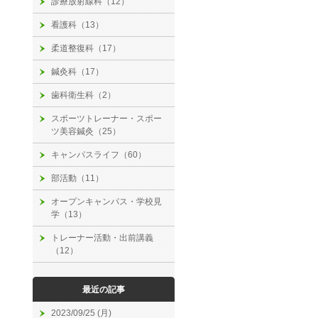
診療放射線科（12）
看護科（13）
柔道整復科（17）
鍼灸科（17）
歯科衛生科（2）
スポーツトレーナー・スポー
ツ美容鍼灸（25）
キャンパスライフ（60）
部活動（11）
オープンキャンパス・学校見
学（13）
トレーナー活動・出前講義
（12）
最近の記事
2023/09/25 (月)