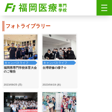
フォトライブラリー
キャンパスライフ
キャンパスライフ
福岡県専門学校体育大会
台湾研修の様子☆
のご報告
2023/09/25 (月)
2023/04/19 (水)