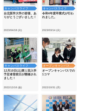
キャンパスライフ
キャンパスライフ
台北医学大学の皆様、あ
令和4年度卒業式が行わ
りがとうございました！
れました。
2023/04/18 (火)
2023/03/14 (火)
キャンパスライフ
オープンキャンパス・学校見学
12月10日(土)第１回入学
オープンキャンパスでの
予定者登校日が開催され
1コマ
ました！
2022/12/16 (金)
2022/10/31 (月)