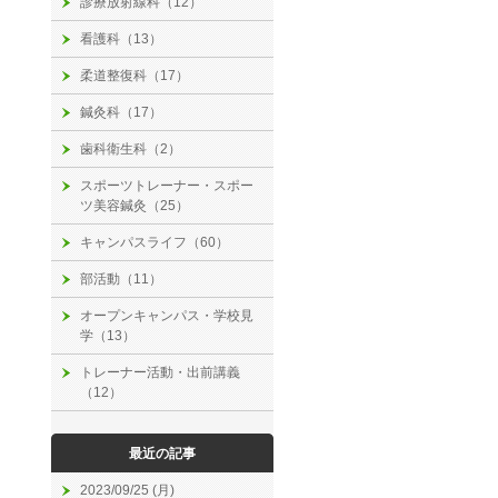
診療放射線科（12）
看護科（13）
柔道整復科（17）
鍼灸科（17）
歯科衛生科（2）
スポーツトレーナー・スポー
ツ美容鍼灸（25）
キャンパスライフ（60）
部活動（11）
オープンキャンパス・学校見
学（13）
トレーナー活動・出前講義
（12）
最近の記事
2023/09/25 (月)