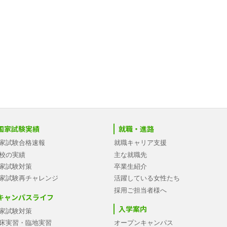
国家試験実績
就職・進路
家試験合格速報
就職キャリア支援
校の実績
主な就職先
家試験対策
卒業生紹介
家試験再チャレンジ
活躍している女性たち
採用ご担当者様へ
キャンパスライフ
入学案内
家試験対策
床実習・臨地実習
オープンキャンパス