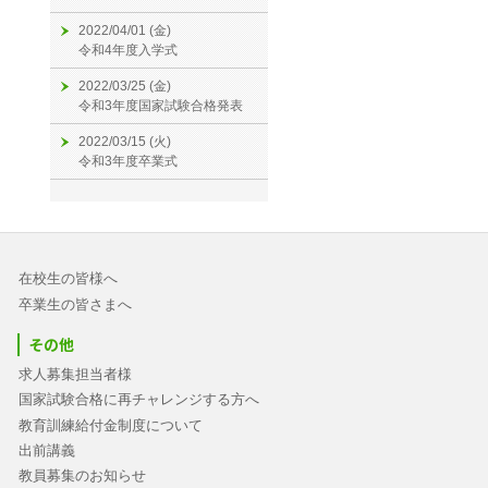
2022/04/01 (金)
令和4年度入学式
2022/03/25 (金)
令和3年度国家試験合格発表
2022/03/15 (火)
令和3年度卒業式
在校生の皆様へ
卒業生の皆さまへ
その他
求人募集担当者様
国家試験合格に再チャレンジする方へ
教育訓練給付金制度について
出前講義
教員募集のお知らせ