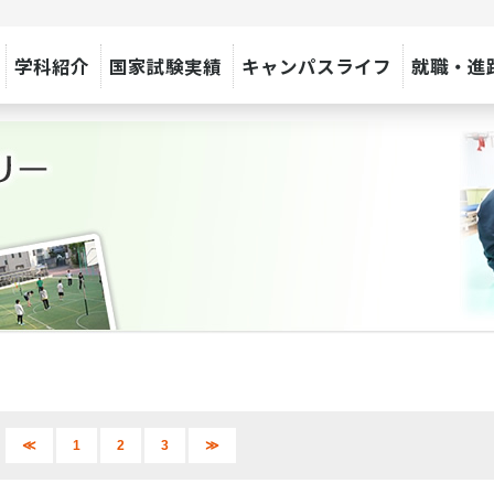
学科紹介
国家試験実績
キャンパスライフ
就職・進
≪
1
2
3
≫