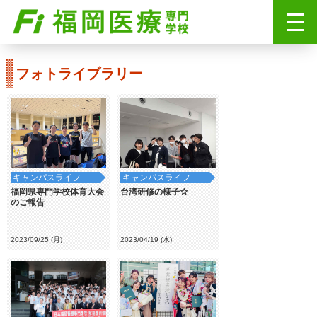
フォトライブラリー
キャンパスライフ
キャンパスライフ
福岡県専門学校体育大会
台湾研修の様子☆
のご報告
2023/09/25 (月)
2023/04/19 (水)