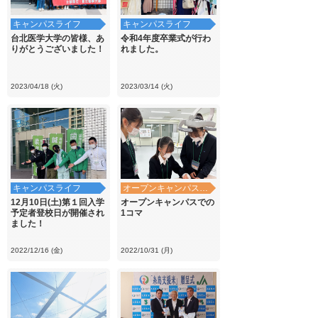
キャンパスライフ
キャンパスライフ
台北医学大学の皆様、あ
令和4年度卒業式が行わ
りがとうございました！
れました。
2023/04/18 (火)
2023/03/14 (火)
キャンパスライフ
オープンキャンパス・学校見学
12月10日(土)第１回入学
オープンキャンパスでの
予定者登校日が開催され
1コマ
ました！
2022/12/16 (金)
2022/10/31 (月)