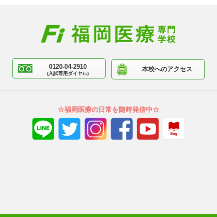
0120-04-2910
本校へのアクセス
(入試専用ダイヤル)
☆福岡医療の日常を随時発信中☆