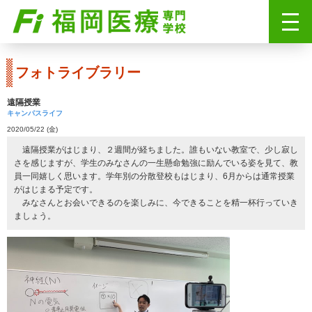
フォトライブラリー
遠隔授業
キャンパスライフ
2020/05/22 (金)
遠隔授業がはじまり、２週間が経ちました。誰もいない教室で、少し寂し
さを感じますが、学生のみなさんの一生懸命勉強に励んでいる姿を見て、教
員一同嬉しく思います。学年別の分散登校もはじまり、6月からは通常授業
がはじまる予定です。
みなさんとお会いできるのを楽しみに、今できることを精一杯行っていき
ましょう。