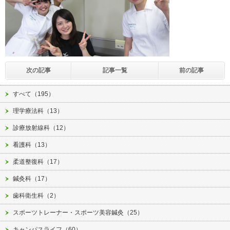
次の記事
記事一覧
前の記事
すべて（195）
理学療法科（13）
診療放射線科（12）
看護科（13）
柔道整復科（17）
鍼灸科（17）
歯科衛生科（2）
スポーツトレーナー・スポーツ美容鍼灸（25）
キャンパスライフ（60）