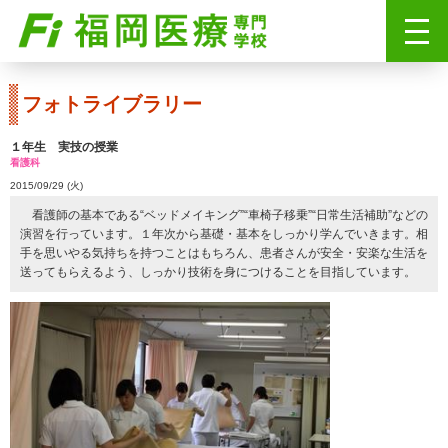
フォトライブラリー
１年生 実技の授業
看護科
2015/09/29 (火)
看護師の基本である“ベッドメイキング”“車椅子移乗”“日常生活補助”などの
演習を行っています。１年次から基礎・基本をしっかり学んでいきます。相
手を思いやる気持ちを持つことはもちろん、患者さんが安全・安楽な生活を
送ってもらえるよう、しっかり技術を身につけることを目指しています。