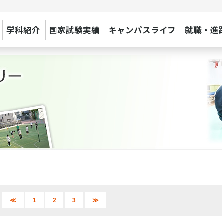
学科紹介
国家試験実績
キャンパスライフ
就職・進
≪
1
2
3
≫