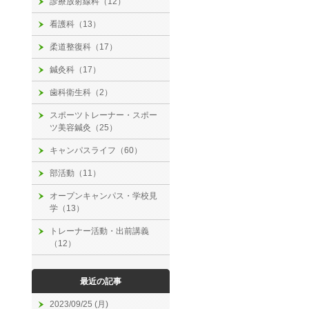
診療放射線科（12）
看護科（13）
柔道整復科（17）
鍼灸科（17）
歯科衛生科（2）
スポーツトレーナー・スポー
ツ美容鍼灸（25）
キャンパスライフ（60）
部活動（11）
オープンキャンパス・学校見
学（13）
トレーナー活動・出前講義
（12）
最近の記事
2023/09/25 (月)