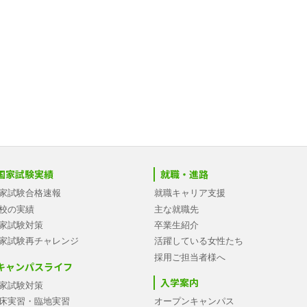
国家試験実績
就職・進路
家試験合格速報
就職キャリア支援
校の実績
主な就職先
家試験対策
卒業生紹介
家試験再チャレンジ
活躍している女性たち
採用ご担当者様へ
キャンパスライフ
入学案内
家試験対策
床実習・臨地実習
オープンキャンパス