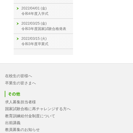
2022/04/01 (金)
令和4年度入学式
2022/03/25 (金)
令和3年度国家試験合格発表
2022/03/15 (火)
令和3年度卒業式
在校生の皆様へ
卒業生の皆さまへ
その他
求人募集担当者様
国家試験合格に再チャレンジする方へ
教育訓練給付金制度について
出前講義
教員募集のお知らせ