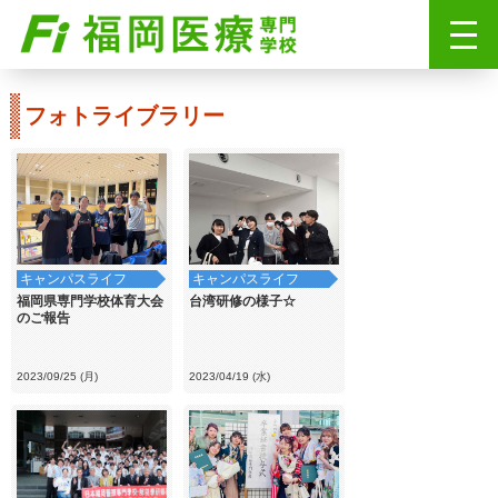
フォトライブラリー
キャンパスライフ
キャンパスライフ
福岡県専門学校体育大会
台湾研修の様子☆
のご報告
2023/09/25 (月)
2023/04/19 (水)