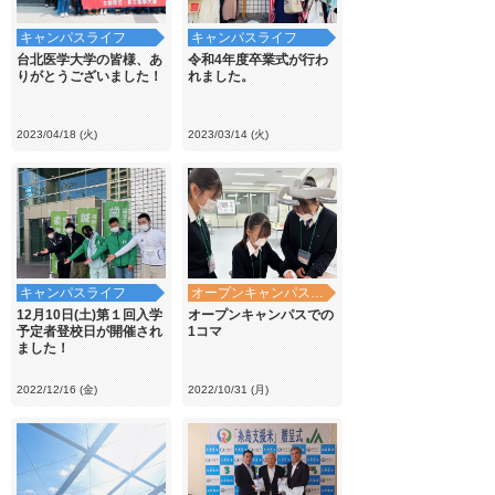
キャンパスライフ
キャンパスライフ
台北医学大学の皆様、あ
令和4年度卒業式が行わ
りがとうございました！
れました。
2023/04/18 (火)
2023/03/14 (火)
キャンパスライフ
オープンキャンパス・学校見学
12月10日(土)第１回入学
オープンキャンパスでの
予定者登校日が開催され
1コマ
ました！
2022/12/16 (金)
2022/10/31 (月)