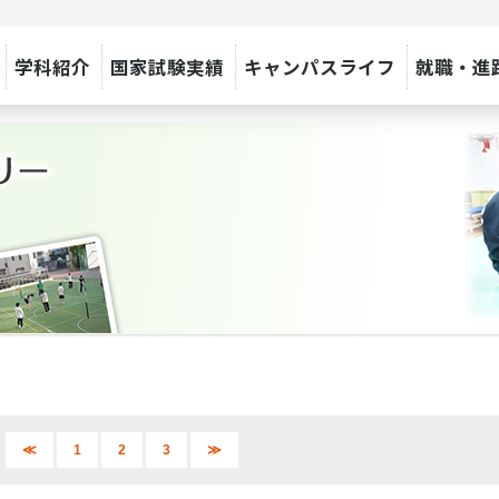
学科紹介
国家試験実績
キャンパスライフ
就職・進
≪
1
2
3
≫