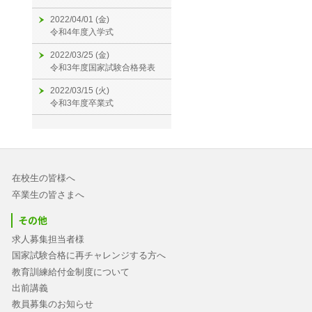
2022/04/01 (金)
令和4年度入学式
2022/03/25 (金)
令和3年度国家試験合格発表
2022/03/15 (火)
令和3年度卒業式
在校生の皆様へ
卒業生の皆さまへ
その他
求人募集担当者様
国家試験合格に再チャレンジする方へ
教育訓練給付金制度について
出前講義
教員募集のお知らせ