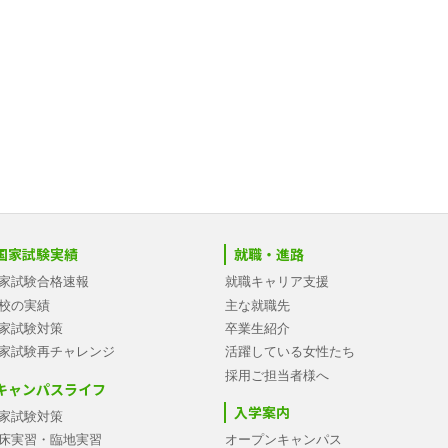
国家試験実績
就職・進路
家試験合格速報
就職キャリア支援
校の実績
主な就職先
家試験対策
卒業生紹介
家試験再チャレンジ
活躍している女性たち
採用ご担当者様へ
キャンパスライフ
入学案内
家試験対策
床実習・臨地実習
オープンキャンパス