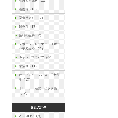
診療放射線科（12）
看護科（13）
柔道整復科（17）
鍼灸科（17）
歯科衛生科（2）
スポーツトレーナー・スポー
ツ美容鍼灸（25）
キャンパスライフ（60）
部活動（11）
オープンキャンパス・学校見
学（13）
トレーナー活動・出前講義
（12）
最近の記事
2023/09/25 (月)