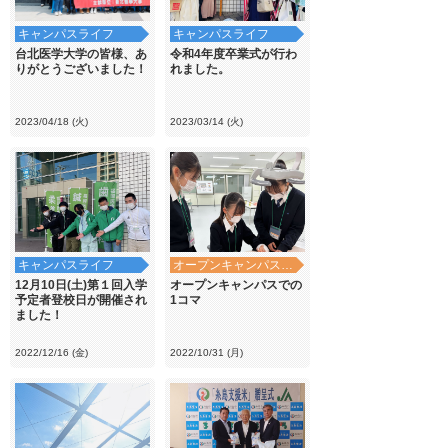
キャンパスライフ
キャンパスライフ
台北医学大学の皆様、あ
令和4年度卒業式が行わ
りがとうございました！
れました。
2023/04/18 (火)
2023/03/14 (火)
キャンパスライフ
オープンキャンパス・学校見学
12月10日(土)第１回入学
オープンキャンパスでの
予定者登校日が開催され
1コマ
ました！
2022/12/16 (金)
2022/10/31 (月)