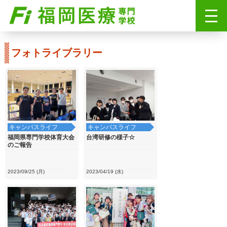
フォトライブラリー
キャンパスライフ
キャンパスライフ
福岡県専門学校体育大会
台湾研修の様子☆
のご報告
2023/09/25 (月)
2023/04/19 (水)