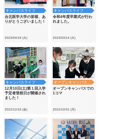
キャンパスライフ
キャンパスライフ
台北医学大学の皆様、あ
令和4年度卒業式が行わ
りがとうございました！
れました。
2023/04/18 (火)
2023/03/14 (火)
キャンパスライフ
オープンキャンパス・学校見学
12月10日(土)第１回入学
オープンキャンパスでの
予定者登校日が開催され
1コマ
ました！
2022/12/16 (金)
2022/10/31 (月)