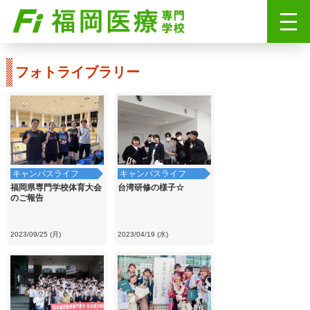
フォトライブラリー
キャンパスライフ
キャンパスライフ
福岡県専門学校体育大会
台湾研修の様子☆
のご報告
2023/09/25 (月)
2023/04/19 (水)