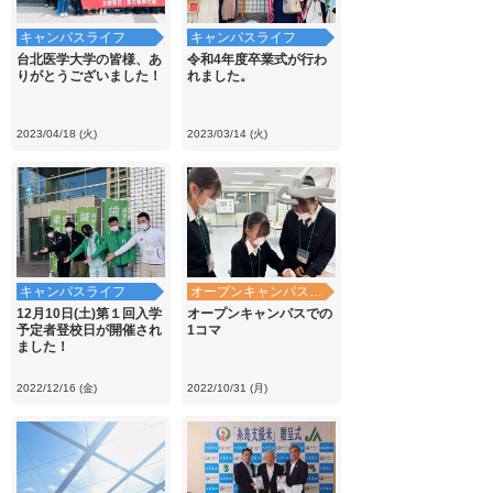
キャンパスライフ
キャンパスライフ
台北医学大学の皆様、あ
令和4年度卒業式が行わ
りがとうございました！
れました。
2023/04/18 (火)
2023/03/14 (火)
キャンパスライフ
オープンキャンパス・学校見学
12月10日(土)第１回入学
オープンキャンパスでの
予定者登校日が開催され
1コマ
ました！
2022/12/16 (金)
2022/10/31 (月)