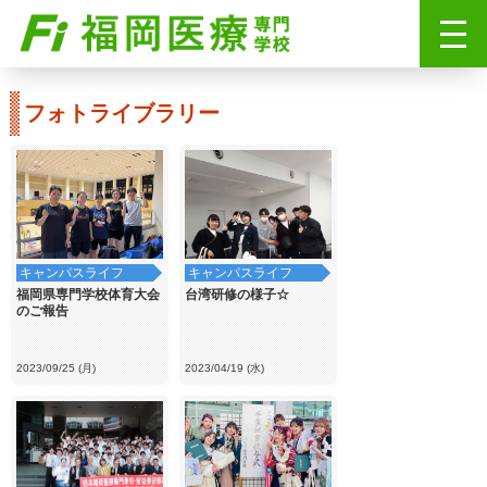
フォトライブラリー
キャンパスライフ
キャンパスライフ
福岡県専門学校体育大会
台湾研修の様子☆
のご報告
2023/09/25 (月)
2023/04/19 (水)