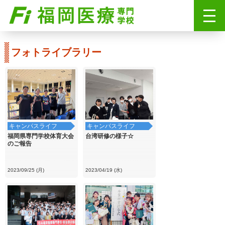
フォトライブラリー
キャンパスライフ
キャンパスライフ
福岡県専門学校体育大会
台湾研修の様子☆
のご報告
2023/09/25 (月)
2023/04/19 (水)