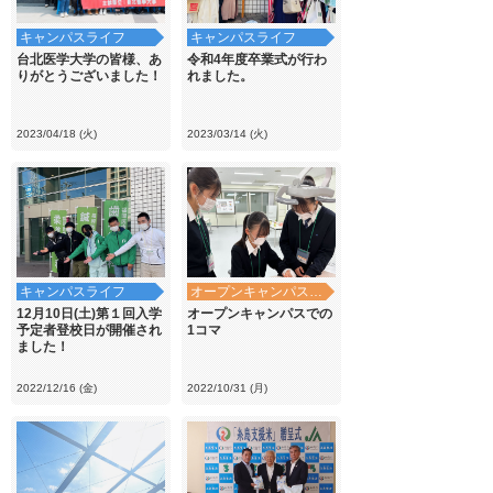
キャンパスライフ
キャンパスライフ
台北医学大学の皆様、あ
令和4年度卒業式が行わ
りがとうございました！
れました。
2023/04/18 (火)
2023/03/14 (火)
キャンパスライフ
オープンキャンパス・学校見学
12月10日(土)第１回入学
オープンキャンパスでの
予定者登校日が開催され
1コマ
ました！
2022/12/16 (金)
2022/10/31 (月)