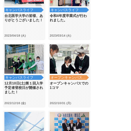
キャンパスライフ
キャンパスライフ
台北医学大学の皆様、あ
令和4年度卒業式が行わ
りがとうございました！
れました。
2023/04/18 (火)
2023/03/14 (火)
キャンパスライフ
オープンキャンパス・学校見学
12月10日(土)第１回入学
オープンキャンパスでの
予定者登校日が開催され
1コマ
ました！
2022/12/16 (金)
2022/10/31 (月)