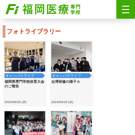
フォトライブラリー
キャンパスライフ
キャンパスライフ
福岡県専門学校体育大会
台湾研修の様子☆
のご報告
2023/09/25 (月)
2023/04/19 (水)