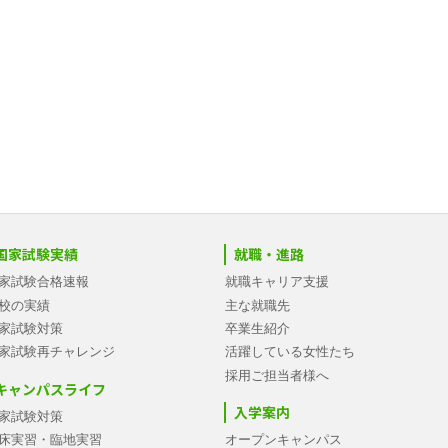
国家試験実績
就職・進路
家試験合格速報
就職キャリア支援
校の実績
主な就職先
家試験対策
卒業生紹介
家試験再チャレンジ
活躍している女性たち
採用ご担当者様へ
キャンパスライフ
入学案内
家試験対策
床実習・臨地実習
オープンキャンパス