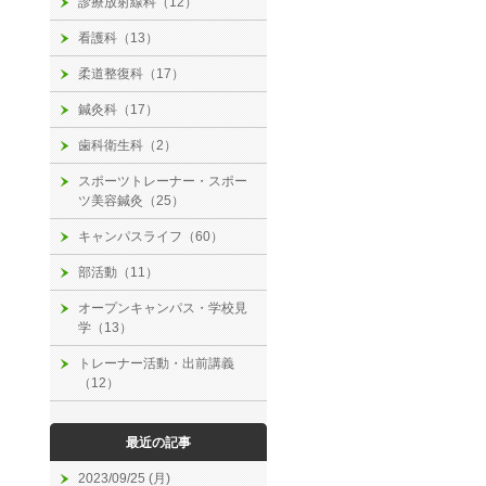
診療放射線科（12）
看護科（13）
柔道整復科（17）
鍼灸科（17）
歯科衛生科（2）
スポーツトレーナー・スポー
ツ美容鍼灸（25）
キャンパスライフ（60）
部活動（11）
オープンキャンパス・学校見
学（13）
トレーナー活動・出前講義
（12）
最近の記事
2023/09/25 (月)