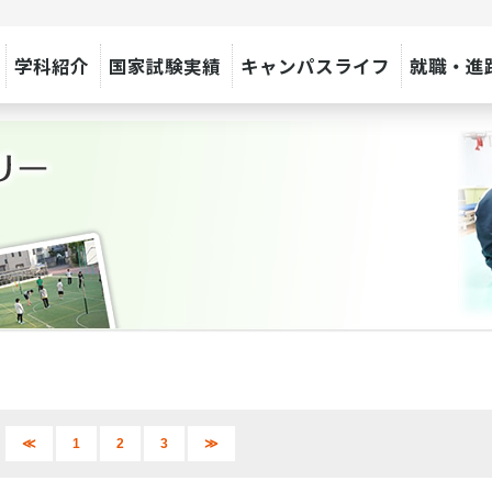
学科紹介
国家試験実績
キャンパスライフ
就職・進
≪
1
2
3
≫