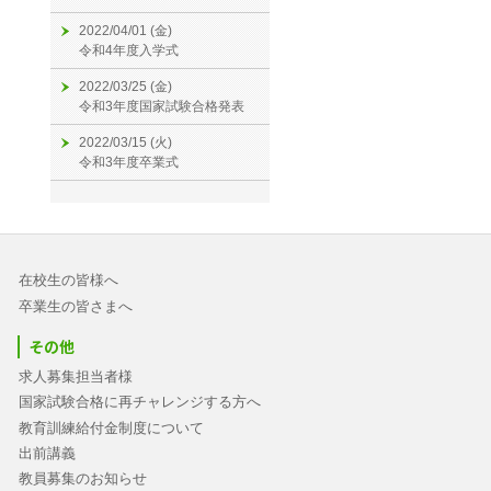
2022/04/01 (金)
令和4年度入学式
2022/03/25 (金)
令和3年度国家試験合格発表
2022/03/15 (火)
令和3年度卒業式
在校生の皆様へ
卒業生の皆さまへ
その他
求人募集担当者様
国家試験合格に再チャレンジする方へ
教育訓練給付金制度について
出前講義
教員募集のお知らせ