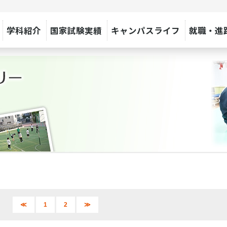
学科紹介
国家試験実績
キャンパスライフ
就職・進
≪
1
2
≫