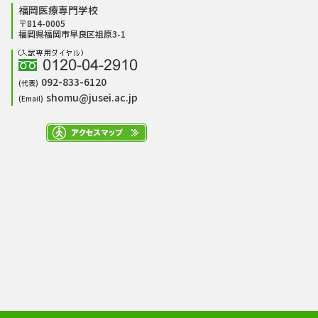
福岡医療専門学校
〒814-0005
福岡県福岡市早良区祖原3-1
092-833-6120
(代表)
shomu@jusei.ac.jp
(Email)