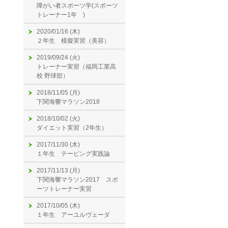
障がい者スポーツ学(スポーツ
トレーナー1年 )
2020/01/16 (木)
２年生 模擬実習（美容）
2019/09/24 (火)
トレーナー実習（福岡工業高
校 野球部）
2018/11/05 (月)
下関海響マラソン2018
2018/10/02 (火)
ダイエット実習（2年生）
2017/11/30 (木)
１年生 テーピング実践論
2017/11/13 (月)
下関海響マラソン2017 スポ
ーツトレーナー実習
2017/10/05 (木)
１年生 アーユルヴェーダ