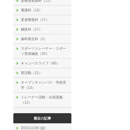
診療放射線科（12）
看護科（13）
柔道整復科（17）
鍼灸科（17）
歯科衛生科（2）
スポーツトレーナー・スポー
ツ美容鍼灸（25）
キャンパスライフ（60）
部活動（11）
オープンキャンパス・学校見
学（13）
トレーナー活動・出前講義
（12）
最近の記事
2021/11/26 (金)