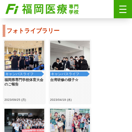
フォトライブラリー
キャンパスライフ
キャンパスライフ
福岡県専門学校体育大会
台湾研修の様子☆
のご報告
2023/09/25 (月)
2023/04/19 (水)