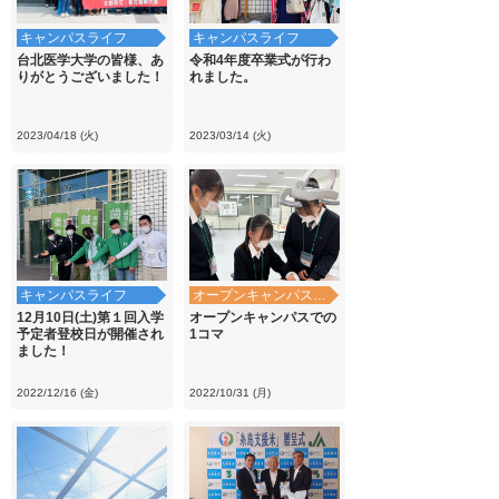
キャンパスライフ
キャンパスライフ
台北医学大学の皆様、あ
令和4年度卒業式が行わ
りがとうございました！
れました。
2023/04/18 (火)
2023/03/14 (火)
キャンパスライフ
オープンキャンパス・学校見学
12月10日(土)第１回入学
オープンキャンパスでの
予定者登校日が開催され
1コマ
ました！
2022/12/16 (金)
2022/10/31 (月)