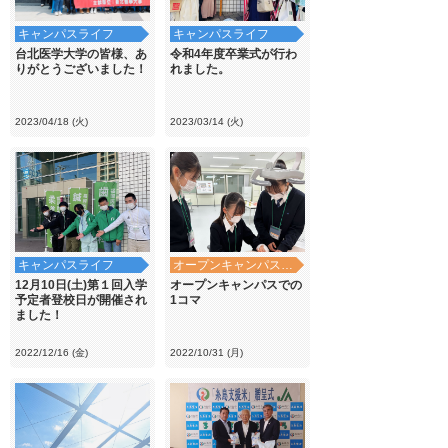
キャンパスライフ
キャンパスライフ
台北医学大学の皆様、あ
令和4年度卒業式が行わ
りがとうございました！
れました。
2023/04/18 (火)
2023/03/14 (火)
キャンパスライフ
オープンキャンパス・学校見学
12月10日(土)第１回入学
オープンキャンパスでの
予定者登校日が開催され
1コマ
ました！
2022/12/16 (金)
2022/10/31 (月)