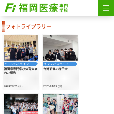
フォトライブラリー
キャンパスライフ
キャンパスライフ
福岡県専門学校体育大会
台湾研修の様子☆
のご報告
2023/09/25 (月)
2023/04/19 (水)