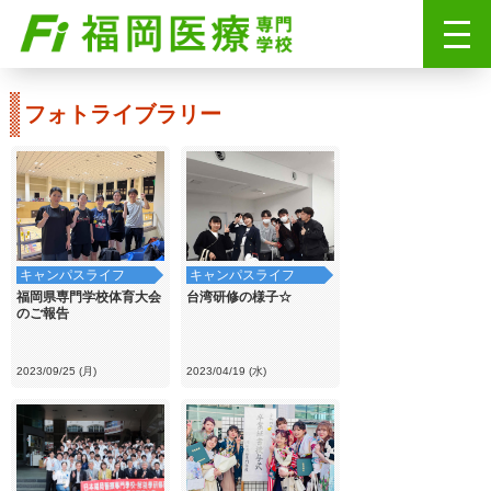
フォトライブラリー
キャンパスライフ
キャンパスライフ
福岡県専門学校体育大会
台湾研修の様子☆
のご報告
2023/09/25 (月)
2023/04/19 (水)