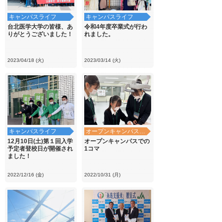
キャンパスライフ
キャンパスライフ
台北医学大学の皆様、あ
令和4年度卒業式が行わ
りがとうございました！
れました。
2023/04/18 (火)
2023/03/14 (火)
キャンパスライフ
オープンキャンパス・学校見学
12月10日(土)第１回入学
オープンキャンパスでの
予定者登校日が開催され
1コマ
ました！
2022/12/16 (金)
2022/10/31 (月)