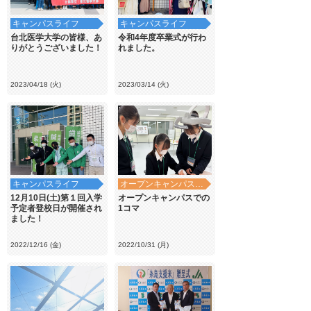
キャンパスライフ
キャンパスライフ
台北医学大学の皆様、あ
令和4年度卒業式が行わ
りがとうございました！
れました。
2023/04/18 (火)
2023/03/14 (火)
キャンパスライフ
オープンキャンパス・学校見学
12月10日(土)第１回入学
オープンキャンパスでの
予定者登校日が開催され
1コマ
ました！
2022/12/16 (金)
2022/10/31 (月)