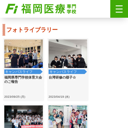
フォトライブラリー
キャンパスライフ
キャンパスライフ
福岡県専門学校体育大会
台湾研修の様子☆
のご報告
2023/09/25 (月)
2023/04/19 (水)