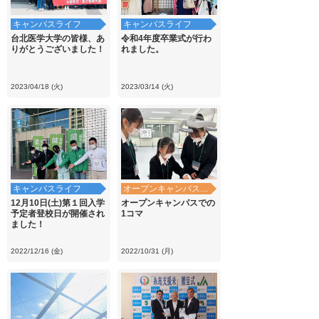
キャンパスライフ
キャンパスライフ
台北医学大学の皆様、あ
令和4年度卒業式が行わ
りがとうございました！
れました。
2023/04/18 (火)
2023/03/14 (火)
キャンパスライフ
オープンキャンパス・学校見学
12月10日(土)第１回入学
オープンキャンパスでの
予定者登校日が開催され
1コマ
ました！
2022/12/16 (金)
2022/10/31 (月)