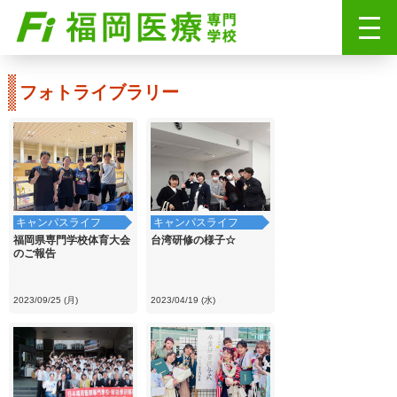
フォトライブラリー
キャンパスライフ
キャンパスライフ
福岡県専門学校体育大会
台湾研修の様子☆
のご報告
2023/09/25 (月)
2023/04/19 (水)