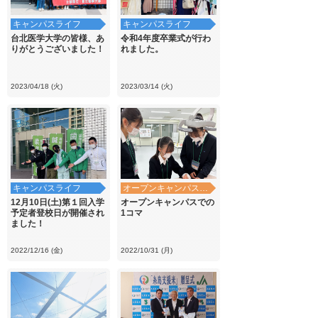
キャンパスライフ
キャンパスライフ
台北医学大学の皆様、あ
令和4年度卒業式が行わ
りがとうございました！
れました。
2023/04/18 (火)
2023/03/14 (火)
キャンパスライフ
オープンキャンパス・学校見学
12月10日(土)第１回入学
オープンキャンパスでの
予定者登校日が開催され
1コマ
ました！
2022/12/16 (金)
2022/10/31 (月)