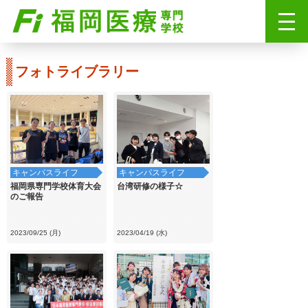
フォトライブラリー
キャンパスライフ
キャンパスライフ
福岡県専門学校体育大会
台湾研修の様子☆
のご報告
2023/09/25 (月)
2023/04/19 (水)