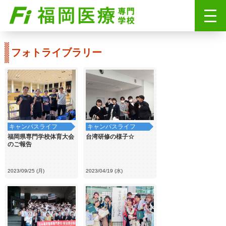
フォトライブラリー
キャンパスライフ
キャンパスライフ
福岡県専門学校体育大会
台湾研修の様子☆
のご報告
2023/09/25 (月)
2023/04/19 (水)