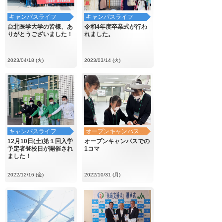
キャンパスライフ
キャンパスライフ
台北医学大学の皆様、あ
令和4年度卒業式が行わ
りがとうございました！
れました。
2023/04/18 (火)
2023/03/14 (火)
キャンパスライフ
オープンキャンパス・学校見学
12月10日(土)第１回入学
オープンキャンパスでの
予定者登校日が開催され
1コマ
ました！
2022/12/16 (金)
2022/10/31 (月)