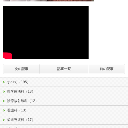
次の記事
記事一覧
前の記事
すべて（195）
理学療法科（13）
診療放射線科（12）
看護科（13）
柔道整復科（17）