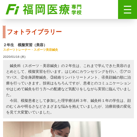
フォトライブラリー
２年生 模擬実習（美容）
スポーツトレーナー・スポーツ美容鍼灸
2020/01/16 (木)
鍼灸科（スポーツ・美容鍼灸）の２年生は、これまで学んできた美容のま
とめとして、模擬実習を行います。はじめにカウンセリングを行い、①アロ
マバス、②全身調整鍼灸、③経絡リンパトリートメント、④美顔鍼の順に治
療を行っていきます。技術はもちろんですが、患者とのコミュニケーション
やはじめて鍼灸を行う方への配慮など気配りをしながら実習に臨んでいまし
た。
今回、模擬患者として参加した理学療法科３年、鍼灸科１年の学生は、顔
のむくみや明るさなどさまざまな悩みを抱えていましたが、治療前後の変化
を見て大変驚いていました。