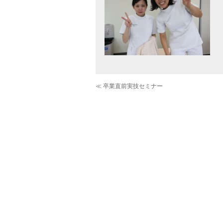
≪ 卒業直前実技セミナー