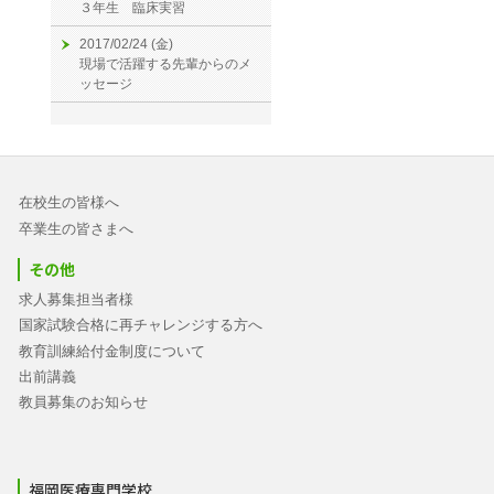
３年生 臨床実習
2017/02/24 (金)
現場で活躍する先輩からのメ
ッセージ
在校生の皆様へ
卒業生の皆さまへ
その他
求人募集担当者様
国家試験合格に再チャレンジする方へ
教育訓練給付金制度について
出前講義
教員募集のお知らせ
福岡医療専門学校