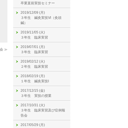
卒業直前実技セミナー
2019/12/09 (月)
３年生 鍼灸実技Ⅵ（灸頭
鍼）
2019/11/05 (火)
３年生 臨床実習
2019/07/01 (月)
会 ≫
３年生 臨床実習
2019/02/12 (火)
２年生 臨床実習
2018/02/19 (月)
１年生 鍼灸実技Ⅰ
2017/12/15 (金)
３年生 実技の授業
2017/10/31 (火)
３年生 臨床実習及び症例報
告会
2017/05/29 (月)