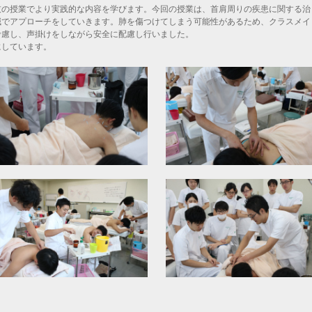
の授業でより実践的な内容を学びます。今回の授業は、首肩周りの疾患に関する治
鍼でアプローチをしていきます。肺を傷つけてしまう可能性があるため、クラスメイ
考慮し、声掛けをしながら安全に配慮し行いました。
しています。