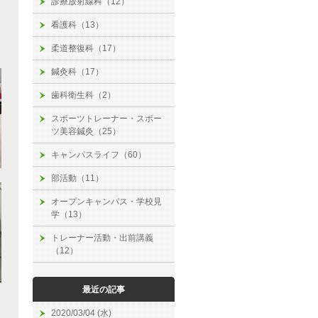
診療放射線科（12）
看護科（13）
柔道整復科（17）
鍼灸科（17）
歯科衛生科（2）
スポーツトレーナー・スポー
ツ美容鍼灸（25）
キャンパスライフ（60）
部活動（11）
オープンキャンパス・学校見
学（13）
トレーナー活動・出前講義
（12）
最近の記事
2020/03/04 (水)