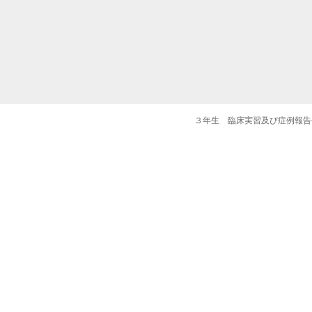
３年生 臨床実習及び症例報告