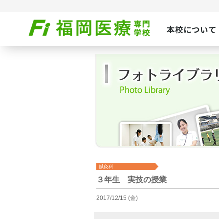
本校について
鍼灸科
３年生 実技の授業
2017/12/15 (金)