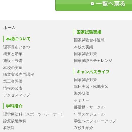
ホーム
国家試験実績
本校について
国家試験合格速報
理事長あいさつ
本校の実績
概要と沿革
国家試験対策
施設・設備
国家試験再チャレンジ
本校の実績
キャンパスライフ
職業実践専門課程
国家試験対策
第三者評価
臨床実習・臨地実習
情報の公表
海外研修
アクセスマップ
セミナー
学科紹介
部活動・サークル
理学療法科（スポーツトレーナー）
年間スケジュール
診療放射線科
学生へのフォローアップ
看護科
在校生紹介