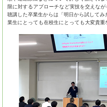
限に対するアプローチなど実技を交えなが
聴講した卒業生からは「明日から試してみ
業生にとっても在校生にとっても大変貴重