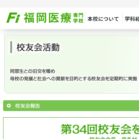
本校について
学科